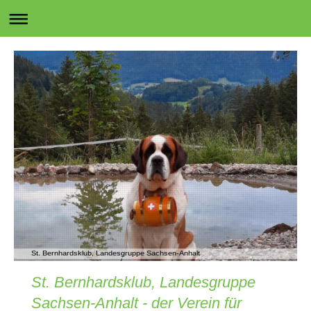
St. Bernhardsklub, Landesgruppe Sachsen-Anhalt
St. Bernhardsklub, Landesgruppe
Sachsen-Anhalt - der Verein für