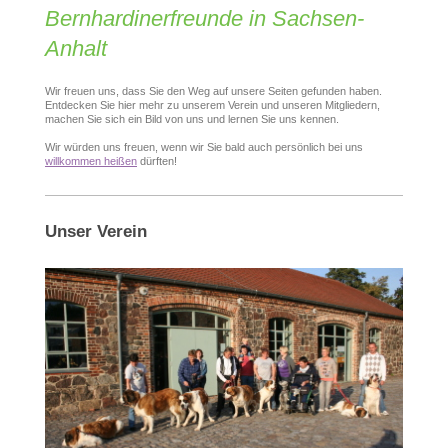
Bernhardinerfreunde in Sachsen-
Anhalt
Wir freuen uns, dass Sie den Weg auf unsere Seiten gefunden haben.
Entdecken Sie hier mehr zu unserem Verein und unseren Mitgliedern,
machen Sie sich ein Bild von uns und lernen Sie uns kennen.
Wir würden uns freuen, wenn wir Sie bald auch persönlich bei uns
willkommen heißen
dürften!
Unser Verein