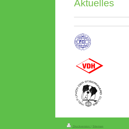
Aktuelles
Druckversion
|
Sitemap