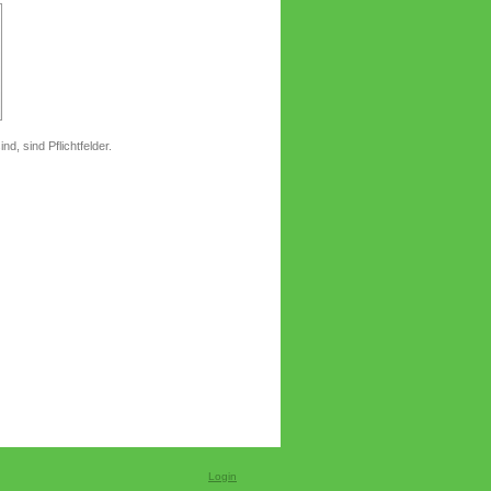
nd, sind Pflichtfelder.
Login