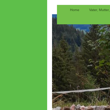
Home
Vater, Mutter,