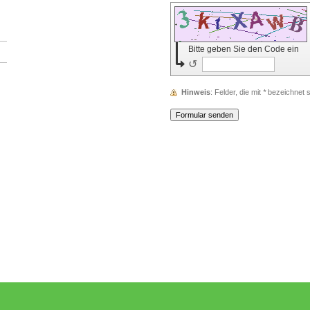
Bitte geben Sie den Code ein
↺
Hinweis
: Felder, die mit
*
bezeichnet si